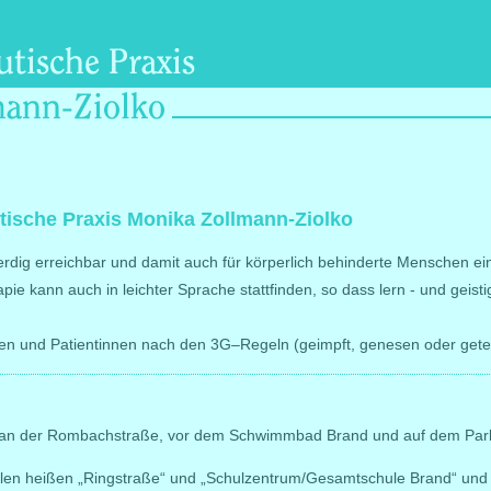
ische Praxis Monika Zollmann-Ziolko
erdig erreichbar und damit auch für körperlich behinderte Menschen ein
pie kann auch in leichter Sprache stattfinden, so dass lern - und gei
en und Patientinnen nach den 3G–Regeln (geimpft, genesen oder getes
 an der Rombachstraße, vor dem Schwimmbad Brand und auf dem Park
llen heißen „Ringstraße“ und „Schulzentrum/Gesamtschule Brand“ und 