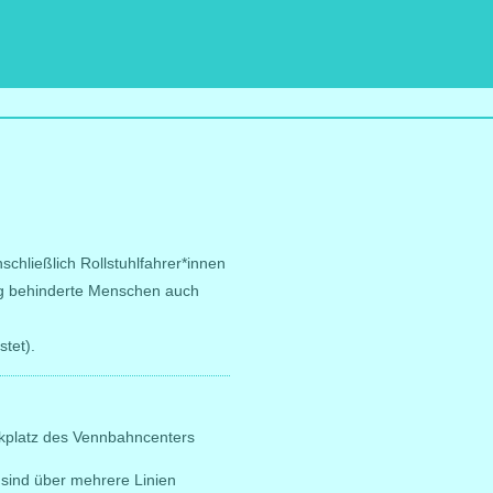
schließlich Rollstuhlfahrer*innen
stig behinderte Menschen auch
tet).
platz des Vennbahncenters
sind über mehrere Linien