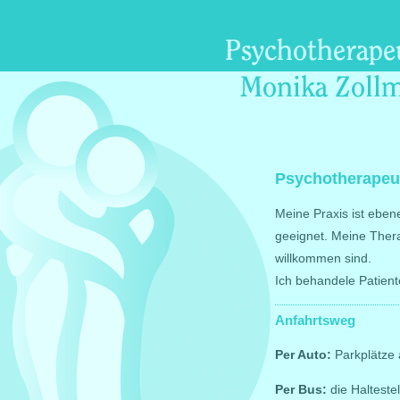
Psychotherapeut
Meine Praxis ist eben
geeignet. Meine Thera
willkommen sind.
Ich behandele Patient
Anfahrtsweg
Per Auto:
Parkplätze
Per Bus:
die Halteste